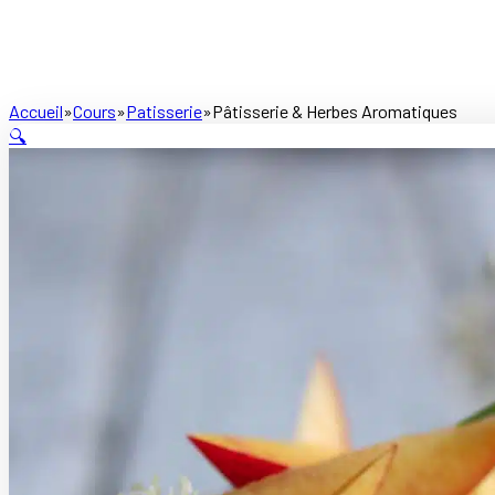
Accueil
Cours
Patisserie
Pâtisserie & Herbes Aromatiques
🔍