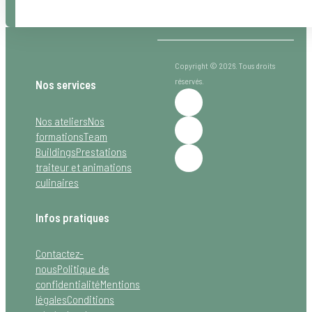
Copyright © 2026. Tous droits
réservés.
Nos services
Nos ateliers
Nos
formations
Team
Buildings
Prestations
traiteur et animations
culinaires
Infos pratiques
Contactez-
nous
Politique de
confidentialité
Mentions
légales
Conditions