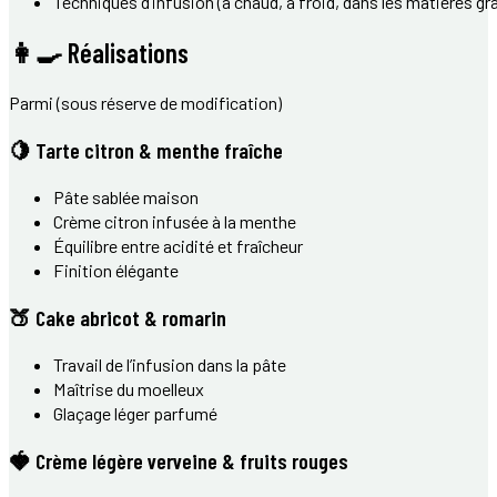
Techniques d’infusion (à chaud, à froid, dans les matières gr
👩‍🍳 Réalisations
Parmi (sous réserve de modification)
🍋 Tarte citron & menthe fraîche
Pâte sablée maison
Crème citron infusée à la menthe
Équilibre entre acidité et fraîcheur
Finition élégante
🍑 Cake abricot & romarin
Travail de l’infusion dans la pâte
Maîtrise du moelleux
Glaçage léger parfumé
🍓 Crème légère verveine & fruits rouges