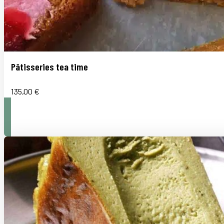
Pâtisseries tea time
135,00
€