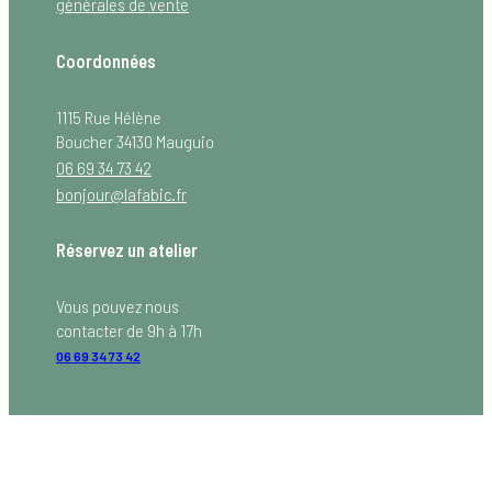
générales de vente
Coordonnées
1115 Rue Hélène
Boucher 34130 Mauguio
06 69 34 73 42
bonjour@lafabic.fr
Réservez un atelier
Vous pouvez nous
contacter de 9h à 17h
06 69 34 73 42