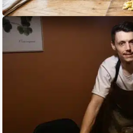
Atelier
Atelier Prestige avec Laurent Cherchi à Lafabic : cuisin