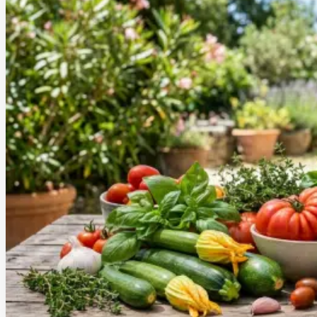
Recettes fraîcheur : les secrets d’une cuisine d’été réu
30 juillet 2026
CAP