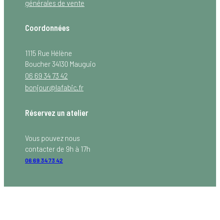
générales de vente
Coordonnées
1115 Rue Hélène
Boucher 34130 Mauguio
06 69 34 73 42
bonjour@lafabic.fr
Réservez un atelier
Vous pouvez nous
contacter de 9h à 17h
06 69 34 73 42