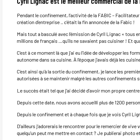
Cyril Lignac est le meilleur commercial de la 
Pendant le confinement, l’activité de la FABIC – Facilitateur
création d’entreprise .. c’était la fin annoncée de la Fabic !
Mais tout a basculé avec l’émission de Cyril Lignac « tous e
millions de français …qu’ils ne savaient pas cuisiner ! Et qu
C’est à ce moment là que j’ai eu l’idée de développer les f
autonome dans sa cuisine. À l’époque j’avais déjà les cuisi
C’est ainsi qu’à la sortie du confinement, je lance les premi
autorisées à se maintenir malgré les autres confinements 
Le succès était tel que j’ai décidé d’avoir mon propre centr
Depuis cette date, nous avons accueilli plus de 1200 person
Depuis le confinement et à chaque fois que je vois Cyril Lign
D’ailleurs j’adorerais le rencontrer pour le remercier de vive
quelqu’un peut me mettre en contact ? Je publierai photo e