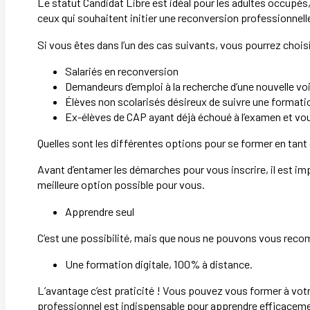
Le statut Candidat Libre est idéal pour les adultes occupés,
ceux qui souhaitent initier une reconversion professionnelle 
Si vous êtes dans l’un des cas suivants, vous pourrez choisi
Salariés en reconversion
Demandeurs d’emploi à la recherche d’une nouvelle vo
Élèves non scolarisés désireux de suivre une formati
Ex-élèves de CAP ayant déjà échoué à l’examen et vou
Quelles sont les différentes options pour se former en tant
Avant d’entamer les démarches pour vous inscrire, il est im
meilleure option possible pour vous.
Apprendre seul
C’est une possibilité, mais que nous ne pouvons vous recom
Une formation digitale, 100% à distance.
L’avantage c’est praticité ! Vous pouvez vous former à votre
professionnel est indispensable pour apprendre efficacement